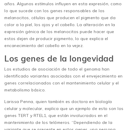
años. Algunos estímulos influyen en esta expresión, como
lo que sucede con los genes responsables de los
melanocitos, células que producen el pigmento que da
color a la piel, los ojos y el cabello. La alteración en la
expresión génica de los melanocitos puede hacer que
estos dejen de producir pigmento, lo que explica el
encanecimiento del cabello en la vejez.
Los genes de la longevidad
Los estudios de asociación de todo el genoma han
identificado variantes asociadas con el envejecimiento en
genes correlacionados con el mantenimiento celular y el
metabolismo básico.
Larissa Penna, quien también es doctora en biología
celular y molecular, explica que un ejemplo de esto son los
genes TERT y RTEL1, que están involucrados en el
mantenimiento de los telómeros. “Dependiendo de la
variante que se presente en estos genes, una persona