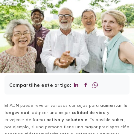
Compartilhe este artigo:
El ADN puede revelar valiosos consejos para
aumentar la
longevidad
, adquirir una mejor
calidad de vida
y
envejecer de forma
activa y saludable
. Es posible saber,
por ejemplo, si una persona tiene una mayor predisposición
genética al fotoenvejecimiento o, entonces, una menor