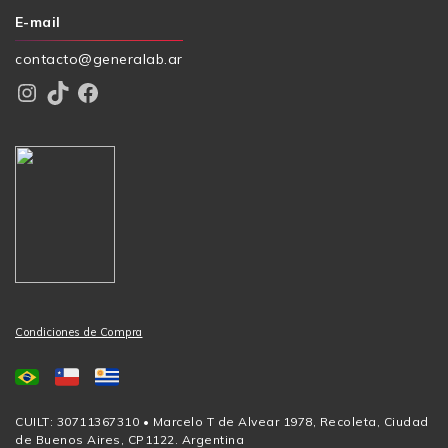
E-mail
contacto@generalab.ar
Instagram
TikTok
Facebook
Condiciones de Compra
CUILT: 30711367310 • Marcelo T de Alvear 1978, Recoleta, Ciudad
de Buenos Aires, CP1122. Argentina