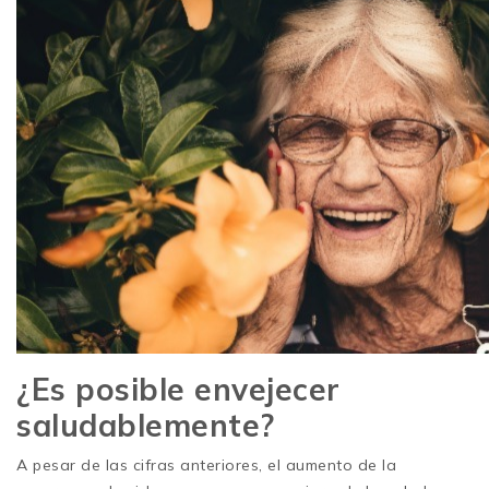
¿Es posible envejecer
saludablemente?
A pesar de las cifras anteriores, el aumento de la