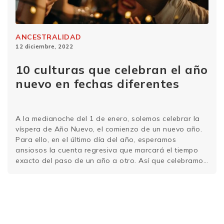
ANCESTRALIDAD
12 diciembre, 2022
10 culturas que celebran el año
nuevo en fechas diferentes
A la medianoche del 1 de enero, solemos celebrar la
víspera de Año Nuevo, el comienzo de un nuevo año.
Para ello, en el último día del año, esperamos
ansiosos la cuenta regresiva que marcará el tiempo
exacto del paso de un año a otro. Así que celebramos
con fuegos artificiales, fiestas y muchos deseos …
Sigue leyendo