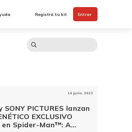
yuda
Registrá tu kit
Entrar
16 junio, 2023
y SONY PICTURES lanzan
ENÉTICO EXCLUSIVO
o en Spider-Man™: A