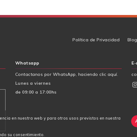
Política de Privacidad
Blo
Whatsapp
E-
Contactanos por WhatsApp, haciendo clic aquí.
co
Instagr
Lunes a viernes
de 09:00 a 17:00hs
iencia en nuestra web y para otros usos previstos en nuestra
ndo su consentimiento.