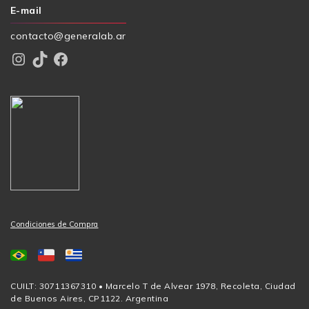
E-mail
contacto@generalab.ar
Instagram
TikTok
Facebook
Condiciones de Compra
CUILT: 30711367310 • Marcelo T de Alvear 1978, Recoleta, Ciudad
de Buenos Aires, CP1122. Argentina