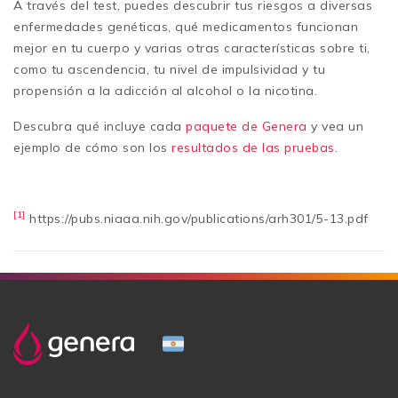
A través del test, puedes descubrir tus riesgos a diversas
enfermedades genéticas, qué medicamentos funcionan
mejor en tu cuerpo y varias otras características sobre ti,
como tu ascendencia, tu nivel de impulsividad y tu
propensión a la adicción al alcohol o la nicotina.
Descubra qué incluye cada
paquete de Genera
y vea un
ejemplo de cómo son los
resultados de las pruebas
.
[1]
https://pubs.niaaa.nih.gov/publications/arh301/5-13.pdf