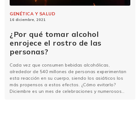
GENÉTICA Y SALUD
16 diciembre, 2021
¿Por qué tomar alcohol
enrojece el rostro de las
personas?
Cada vez que consumen bebidas alcohólicas,
alrededor de 540 millones de personas experimentan
esta reacción en su cuerpo, siendo los asiáticos los
más propensos a estos efectos. ¿Cómo evitarlo?
Diciembre es un mes de celebraciones y numerosos
brindis. Es probable que en las reuniones sociales o en
la mesa de Navidad haya algunas personas con …
Sigue leyendo