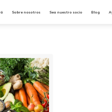
rá
Sobre nosotros
Sea nuestro socio
Blog
A