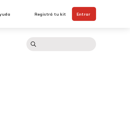
yuda
Registrá tu kit
Entrar