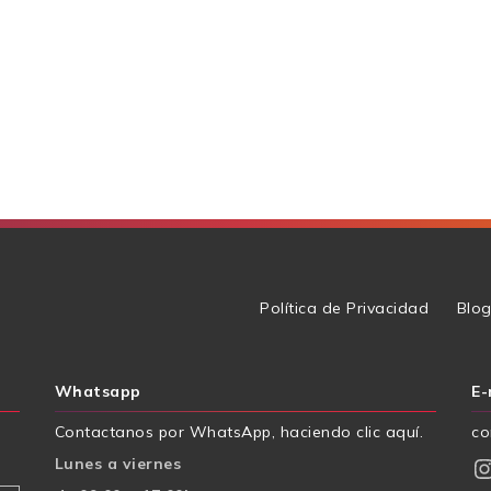
Política de Privacidad
Blo
Whatsapp
E-
Contactanos por WhatsApp, haciendo clic aquí.
co
Instagr
Lunes a viernes