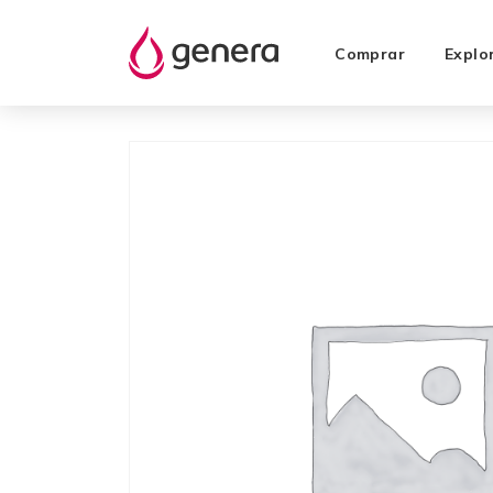
Comprar
Explo