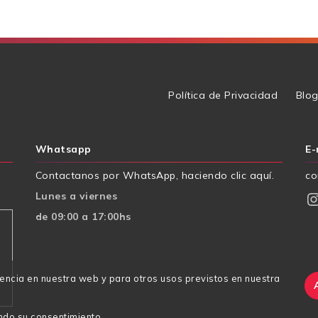
Política de Privacidad
Blo
Whatsapp
E-
Contactanos por WhatsApp, haciendo clic aquí.
co
Instagr
Lunes a viernes
de 09:00 a 17:00hs
iencia en nuestra web y para otros usos previstos en nuestra
ndo su consentimiento.