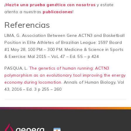
¡
Hazte una prueba genética con nosotros
y estate
atento a nuestras
publicaciones
!
Referencias
LIMA, G. Association Between Gene ACTN3 and Basketball
Position in Elite Athletes of Brazilian League: 1597 Board
#1 May 28, 100 PM – 300 PM. Medicine & Science in Sports
& Exercise: MaI 2015 – VoL 47 – Ed. 5S – p 424
PASQUA, L.
The genetics of human running: ACTN3
polymorphism as an evolutionary tool improving the energy
economy during locomotion
. Annals of Human Biology, Vol
43, 2016 – Ed. 3 p 255 – 260