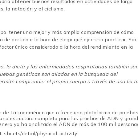
odría obtener buenos resultados en actividades de larga
, la natación y el ciclismo.
po, tener una mejor y más amplia comprensión de cómo
de partida a la hora de elegir qué ejercicio practicar. Sin
factor único considerado a la hora del rendimiento en la
o, la dieta y las enfermedades respiratorias también so
pruebas genéticas son aliadas en la búsqueda del
rmite comprender el propio cuerpo a través de una lect
ca de Latinoamérica que o frece una plataforma de prueba
 una estructura completa para las pruebas de ADN y gran
Genera ya ha analizado el ADN de más de 100 mil persona
sheets/detail/physical-activity