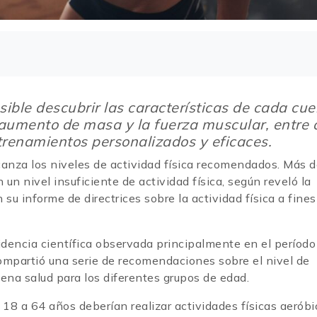
sible descubrir las características de cada cu
el aumento de masa y la fuerza muscular, entre 
trenamientos personalizados y eficaces.
canza los niveles de actividad física recomendados. Más d
n nivel insuficiente de actividad física, según reveló la
su informe de directrices sobre la actividad física a fines
videncia científica observada principalmente en el período
partió una serie de recomendaciones sobre el nivel de
uena salud para los diferentes grupos de edad.
e 18 a 64 años deberían realizar actividades físicas aeróbi