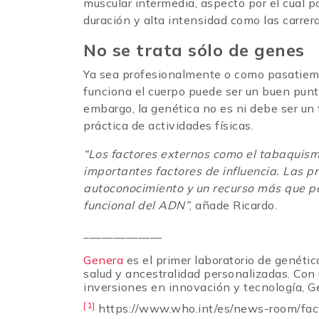
muscular intermedia, aspecto por el cual p
duración y alta intensidad como las carreras
No se trata sólo de genes
Ya sea profesionalmente o como pasatiem
funciona el cuerpo puede ser un buen punto 
embargo, la genética no es ni debe ser un 
práctica de actividades físicas.
“Los factores externos como el tabaquism
importantes factores de influencia. Las 
autoconocimiento y un recurso más que pe
funcional del ADN”
, añade Ricardo.
_____________
Genera
es el primer laboratorio de genéti
salud y ancestralidad personalizadas. Con
inversiones en innovación y tecnología, 
[1]
https://www.who.int/es/news-room/fact-