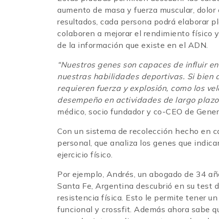
aumento de masa y fuerza muscular, dolor de
resultados, cada persona podrá elaborar p
colaboren a mejorar el rendimiento físico y 
de la información que existe en el ADN.
“Nuestros genes son capaces de influir en
nuestras habilidades deportivas. Si bien a
requieren fuerza y ​​explosión, como los ve
desempeño en actividades de largo plazo
médico, socio fundador y co-CEO de Gener
Con un sistema de recolección hecho en c
personal, que analiza los genes que indica
ejercicio físico.
Por ejemplo, Andrés, un abogado de 34 años
Santa Fe, Argentina descubrió en su test 
resistencia física. Esto le permite tener
funcional y crossfit. Además ahora sabe q