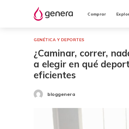
Comprar
Explo
GENÉTICA Y DEPORTES
¿Caminar, correr, na
a elegir en qué depor
eficientes
bloggenera