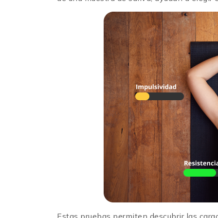
Estas pruebas permiten descubrir las caract