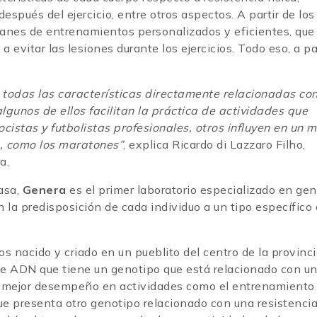
spués del ejercicio, entre otros aspectos. A partir de los
lanes de entrenamientos personalizados y eficientes, que
a evitar las lesiones durante los ejercicios. Todo eso, a pa
 todas las características directamente relacionadas co
lgunos de ellos facilitan la práctica de actividades que
locistas y futbolistas profesionales, otros influyen en un m
, como los maratones”
, explica Ricardo di Lazzaro Filho,
a.
asa,
Genera
es el primer laboratorio especializado en ge
n la predisposición de cada individuo a un tipo específico
 nacido y criado en un pueblito del centro de la provinc
de ADN que tiene un genotipo que está relacionado con un
 un mejor desempeño en actividades como el entrenamiento
ue presenta otro genotipo relacionado con una resistenci