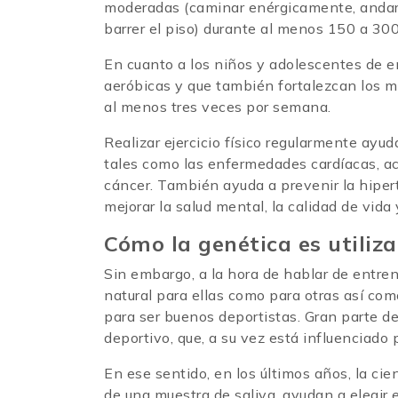
moderadas (caminar enérgicamente, andar e
barrer el piso) durante al menos 150 a 30
En cuanto a los niños y adolescentes de en
aeróbicas y que también fortalezcan los m
al menos tres veces por semana.
Realizar ejercicio físico regularmente ayu
tales como las enfermedades cardíacas, acc
cáncer. También ayuda a prevenir la hiper
mejorar la salud mental, la calidad de vida 
Cómo la genética es utiliz
Sin embargo, a la hora de hablar de entren
natural para ellas como para otras así como
para ser buenos deportistas. Gran parte de
deportivo, que, a su vez está influenciado 
En ese sentido, en los últimos años, la cie
de una muestra de saliva, ayudan a elegir 