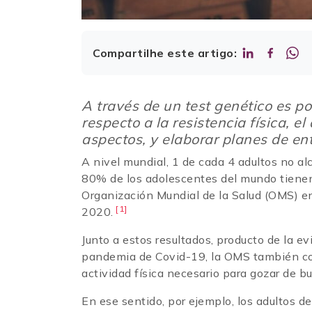
Compartilhe este artigo:
A través de un test genético es po
respecto a la resistencia física, 
aspectos, y elaborar planes de en
A nivel mundial, 1 de cada 4 adultos no al
80% de los adolescentes del mundo tienen u
Organización Mundial de la Salud (OMS) en 
[1]
2020.
Junto a estos resultados, producto de la e
pandemia de Covid-19, la OMS también com
actividad física necesario para gozar de b
En ese sentido, por ejemplo, los adultos d