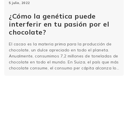
5 julio, 2022
¿Cómo la genética puede
interferir en tu pasión por el
chocolate?
El cacao es la materia prima para la producción de
chocolate, un dulce apreciado en todo el planeta.
Anualmente, consumimos 7,2 millones de toneladas de
chocolate en todo el mundo. En Suiza, el país que más
chocolate consume, el consumo per cápita alcanza los
9 kg al año. Que te guste el chocolate es, en …
Sigue
leyendo