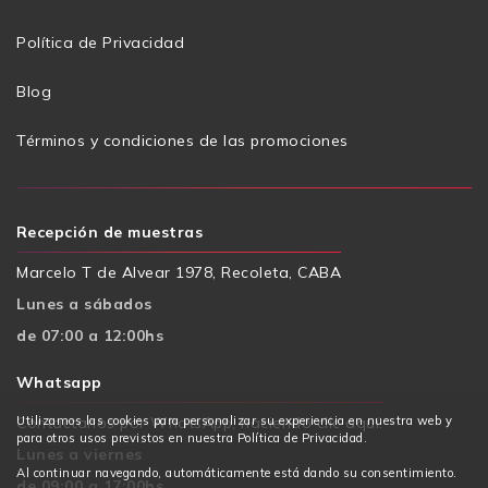
Política de Privacidad
Blog
Términos y condiciones de las promociones
Recepción de muestras
Marcelo T de Alvear 1978, Recoleta, CABA
Lunes a sábados
de 07:00 a 12:00hs
Whatsapp
Contactanos por WhatsApp, haciendo clic aquí.
Utilizamos las cookies para personalizar su experiencia en nuestra web y
para otros usos previstos en nuestra Política de Privacidad.
Lunes a viernes
Al continuar navegando, automáticamente está dando su consentimiento.
de 09:00 a 17:00hs