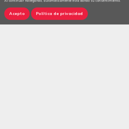
Al continuar navegando, automáticamente está dando su consentimiento.
Acepto
Política de privacidad
Política de Privacidad
Blog