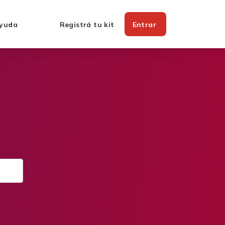
yuda
Registrá tu kit
Entrar