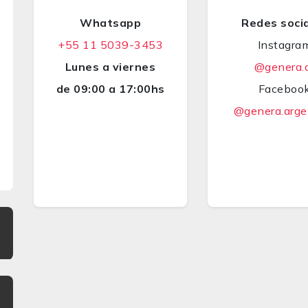
Whatsapp
Redes soci
+55 11 5039-3453
Instagra
Lunes a viernes
@genera.
de 09:00 a 17:00hs
Faceboo
@genera.arge