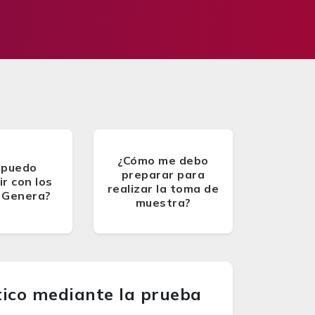
¿Cómo me debo
 puedo
preparar para
r con los
realizar la toma de
 Genera?
muestra?
tico mediante la prueba