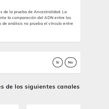
és de la prueba de Ancestralidad. La
ante la comparación del ADN entre los
o de análisis no prueba el vínculo entre
Si
No
s de los siguientes canales