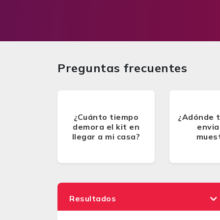
Preguntas frecuentes
¿Cuánto tiempo
¿Adónde 
demora el kit en
envia
llegar a mi casa?
mues
Resultados