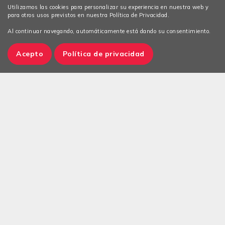
Utilizamos las cookies para personalizar su experiencia en nuestra web y
para otros usos previstos en nuestra Política de Privacidad.
Al continuar navegando, automáticamente está dando su consentimiento.
Acepto
Política de privacidad